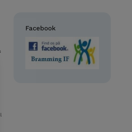
Facebook
s
l