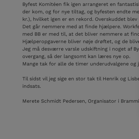
Byfest Komitéen fik igen arrangeret en fantastis
der kom, og for nye tiltag, og byfesten endte m
kr.), hvilket igen er en rekord. Overskuddet blev
Det går nemmere med at finde hjælpere. Workfee
med BB er med til, at det bliver nemmere at fin
Hjælperopgaverne bliver nøje drøftet, og de blive
Jeg må desværre varsle udskiftning i noget af B
overgang, så der langsomt kan læres nye op.
Mange tak for alle de timer underudvalgene og jer
Til sidst vil jeg sige en stor tak til Henrik og 
indsats.
Merete Schmidt Pedersen, Organisator i Brammi