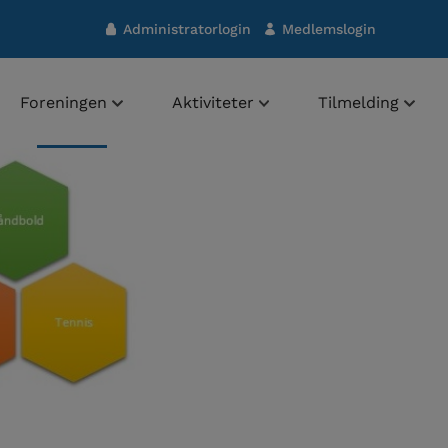
Administratorlogin
Medlemslogin
Foreningen
Aktiviteter
Tilmelding