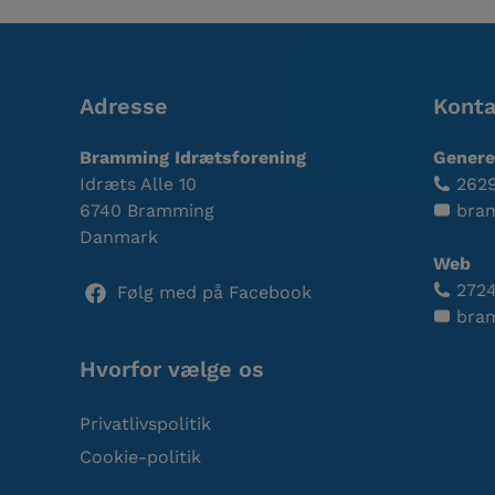
Adresse
Konta
Bramming Idrætsforening
Genere
Idræts Alle 10
262
6740 Bramming
bra
Danmark
Web
2724
Følg med på Facebook
bra
Hvorfor vælge os
Privatlivspolitik
Cookie-politik