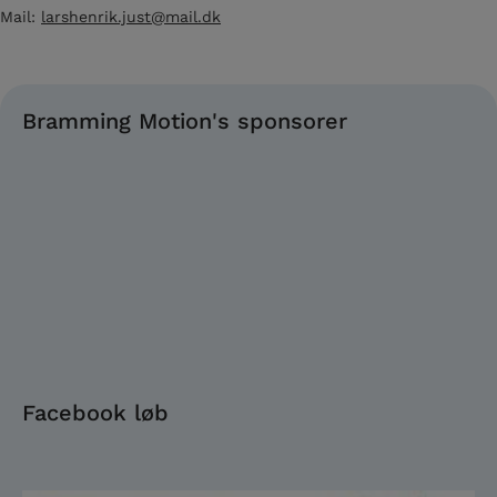
Mail:
larshenrik.just@mail.dk
Bramming Motion's sponsorer
Facebook løb