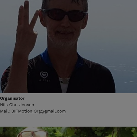
Organisator
Nils Chr. Jensen
Mail:
BIFMotion.Org@gmail.com