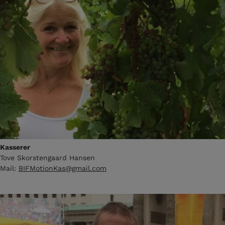
Kasserer
Tove Skorstengaard Hansen
Mail:
BIFMotionKas@gmail.com