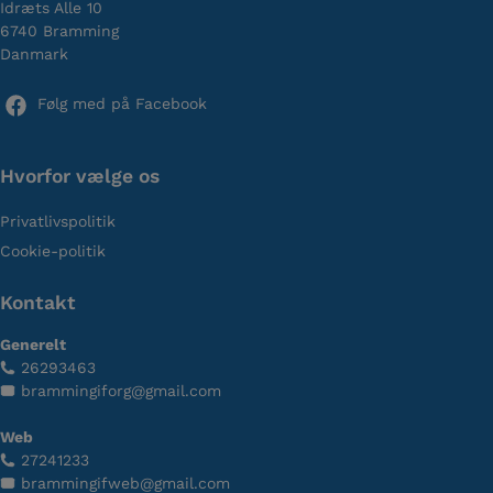
Idræts Alle 10
6740 Bramming
Danmark
Følg med på Facebook
Hvorfor vælge os
Privatlivspolitik
Cookie-politik
Kontakt
Generelt
26293463
brammingiforg@gmail.com
Web
27241233
brammingifweb@gmail.com